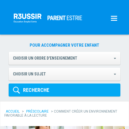
POUR ACCOMPAGNER VOTRE ENFANT
CHOISIR UN ORDRE D'ENSEIGNEMENT
CHOISIR UN SUJET
RECHERCHE
ACCUEIL
>
PRÉSCOLAIRE
>
COMMENT CRÉER UN ENVIRONNEMENT
FAVORABLE À LA LECTURE