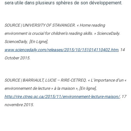
sera utile dans plusieurs sphères de son développement.
SOURCE | UNIVERSITY OF STAVANGER. « Home reading
environment is crucial for children’s reading skills. » ScienceDaily.
ScienceDaily, [En Ligne],
www.sciencedaily.com/releases/2015/10/151014110402.htm
, 14
October 2015.
SOURCE | BARRIAULT, LUCIE – RIRE-CETREQ. « L’importance d’un «
environnement de lecture » à la maison », [En ligne],
http://rire.ctreq.qc.ca/2015/11/environnement-lecture-maison/
, 17
novembre 2015.