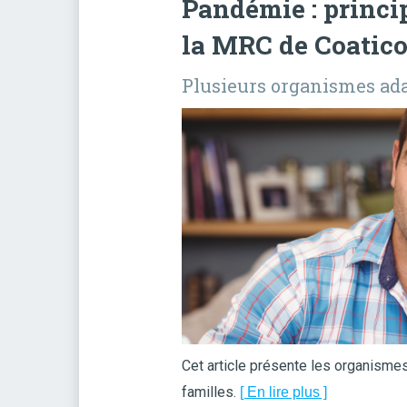
Pandémie : princip
la MRC de Coatic
Plusieurs organismes ad
Cet article présente les organismes
familles.
[ En lire plus ]