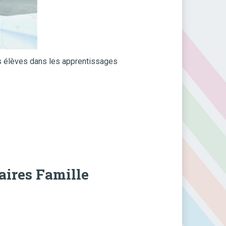
es élèves dans les apprentissages
ires Famille