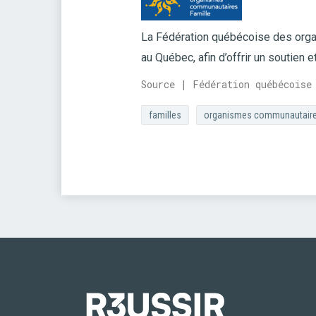
La Fédération québécoise des org
au Québec, afin d’offrir un soutien
Source | Fédération québécoise
familles
organismes communautair