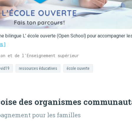
me bilingue L’ école ouverte (Open School) pour accompagner l
s ]
ion et de l'Enseignement supérieur
vid19
ressources éducatives
école ouverte
coise des organismes communauta
mpagnement pour les familles