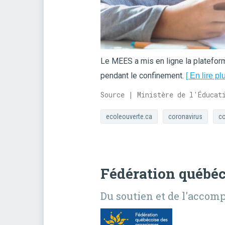
Le MEES a mis en ligne la platefor
pendant le confinement.
[ En lire plu
Source | Ministère de l'Éducat
ecoleouverte.ca
coronavirus
co
Fédération québé
Du soutien et de l'acco