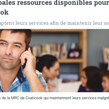
ales ressources disponibles pour
ook
aptent leurs services afin de maintenir leur s
 de la MRC de Coaticook qui maintiennent leurs services malgré 