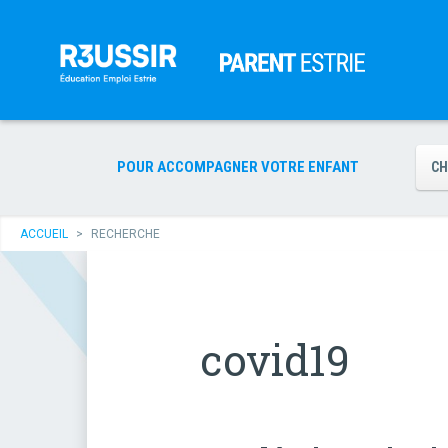
POUR ACCOMPAGNER VOTRE ENFANT
CH
ACCUEIL
>
RECHERCHE
covid19