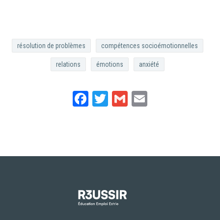
résolution de problèmes
compétences socioémotionnelles
relations
émotions
anxiété
Facebook
Twitter
Gmail
Email