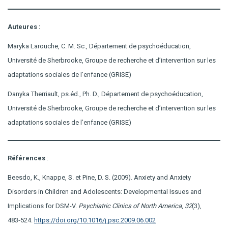
Auteures :
Maryka Larouche, C. M. Sc., Département de psychoéducation,
Université de Sherbrooke, Groupe de recherche et d’intervention sur les
adaptations sociales de l’enfance (GRISE)
Danyka Therriault, ps.éd., Ph. D., Département de psychoéducation,
Université de Sherbrooke, Groupe de recherche et d’intervention sur les
adaptations sociales de l’enfance (GRISE)
Références
:
Beesdo, K., Knappe, S. et Pine, D. S. (2009). Anxiety and Anxiety
Disorders in Children and Adolescents: Developmental Issues and
Implications for DSM-V.
Psychiatric Clinics of North America
,
32
(3),
483‑524.
https://doi.org/10.1016/j.psc.2009.06.002