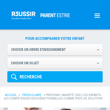
POUR ACCOMPAGNER VOTRE ENFANT
CHOISIR UN ORDRE D'ENSEIGNEMENT
CHOISIR UN SUJET
RECHERCHE
ACCUEIL
>
PRÉSCOLAIRE
>
PRÉVENIR L’ANXIÉTÉ CHEZ LES ENFANTS :
LES COMPÉTENCES SOCIOÉMOTIONNELLES COMME PISTE DE SOLUTION!