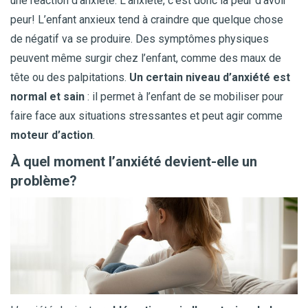
une réaction d’anxiété. L’anxiété, c’est donc la peur d’avoir
peur! L’enfant anxieux tend à craindre que quelque chose
de négatif va se produire. Des symptômes physiques
peuvent même surgir chez l’enfant, comme des maux de
tête ou des palpitations.
Un certain niveau d’anxiété est
normal et sain
: il permet à l’enfant de se mobiliser pour
faire face aux situations stressantes et peut agir comme
moteur d’action
.
À quel moment l’anxiété devient-elle un
problème?