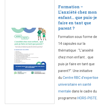
Formation –
L’anxiété chez mon
enfant… que puis-je
faire en tant que
parent ?
Formation sous forme de
14 capsules sur la
thématique : "L’anxiété
chez mon enfant… que
puis-je faire en tant que
parent?". Une initiative
du
Centre RBC d’expertise
universitaire en santé
mentale
dans le cadre du
programme
HORS-PISTE
.