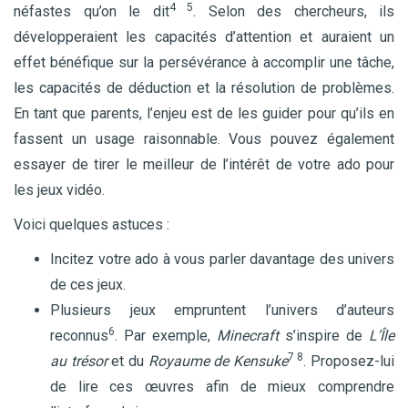
4 5
néfastes qu’on le dit
. Selon des chercheurs, ils
développeraient les capacités d’attention et auraient un
effet bénéfique sur la persévérance à accomplir une tâche,
les capacités de déduction et la résolution de problèmes.
En tant que parents, l’enjeu est de les guider pour qu’ils en
fassent un usage raisonnable. Vous pouvez également
essayer de tirer le meilleur de l’intérêt de votre ado pour
les jeux vidéo.
Voici quelques astuces :
Incitez votre ado à vous parler davantage des univers
de ces jeux.
Plusieurs jeux empruntent l’univers d’auteurs
6
reconnus
. Par exemple,
Minecraft
s’inspire de
L’Île
7 8
au trésor
et du
Royaume de Kensuke
. Proposez-lui
de lire ces œuvres afin de mieux comprendre