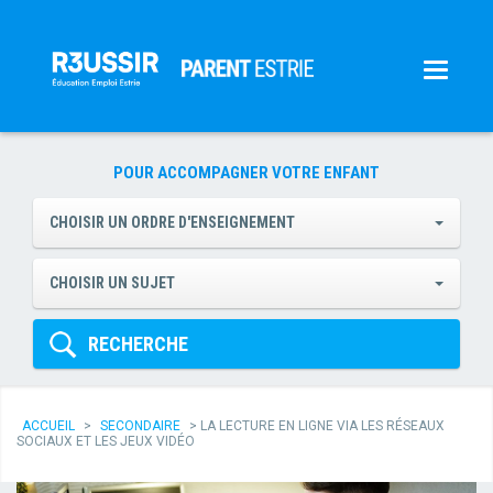
POUR ACCOMPAGNER VOTRE ENFANT
CHOISIR UN ORDRE D'ENSEIGNEMENT
CHOISIR UN SUJET
RECHERCHE
ACCUEIL
>
SECONDAIRE
>
LA LECTURE EN LIGNE VIA LES RÉSEAUX
SOCIAUX ET LES JEUX VIDÉO