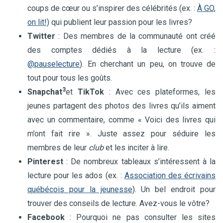
coups de cœur ou s’inspirer des célébrités (ex. :
À GO,
on lit!)
qui publient leur passion pour les livres?
Twitter
: Des membres de la communauté ont créé
des comptes dédiés à la lecture (ex. :
@pauselecture
). En cherchant un peu, on trouve de
tout pour tous les goûts.
3
Snapchat
et
TikTok
: Avec ces plateformes, les
jeunes partagent des photos des livres qu’ils aiment
avec un commentaire, comme « Voici des livres qui
m’ont fait rire ». Juste assez pour séduire les
membres de leur
club
et les inciter à lire.
Pinterest
: De nombreux tableaux s’intéressent à la
lecture pour les ados (ex. :
Association des écrivains
québécois pour la jeunesse
). Un bel endroit pour
trouver des conseils de lecture. Avez-vous le vôtre?
Facebook
: Pourquoi ne pas consulter les sites