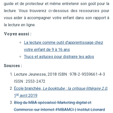
guide et de protecteur et même entretenir son goût pour la
lecture. Vous trouverez ci-dessous des ressources pour
vous aider à accompagner votre enfant dans son rapport à
la lecture en ligne.
Voyez aussi :
La lecture comme outil d’apprentissage chez
votre enfant de 9 à 16 ans
Trucs et astuces pour distraire les ados
Sources :
Lecture Jeunesse, 2018 ISBN : 978-2-9559661-4-3
ISSN : 2553-2472
École branchée,
Le booktube : la critique littéraire 2.0
,
er
1
avril 2019
Blog du MBA spécialisé Marketing digital et
Commerce sur Internet #MBAMCI | Institut Léonard