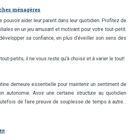
tâches ménagères
 pouvoir aider leur parent dans leur quotidien. Profitez de
iales en un jeu amusant et motivant pour votre tout-petit.
e développer sa confiance, en plus d’éveiller son sens des
t-petits; il ne vous reste qu’à choisir et à varier le tout!
routine demeure essentielle pour maintenir un sentiment de
on autonomie. Avoir une certaine structure au quotidien
outefois de faire preuve de souplesse de temps à autre…
it