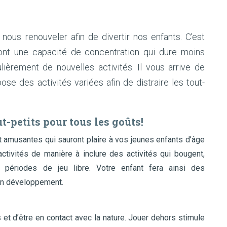
s renouveler afin de divertir nos enfants. C’est
i ont une capacité de concentration qui dure moins
lièrement de nouvelles activités. Il vous arrive de
ose des activités variées afin de distraire les tout-
ut-petits pour tous les goûts!
amusantes qui sauront plaire à vos jeunes enfants d’âge
activités de manière à inclure des activités qui bougent,
s périodes de jeu libre. Votre enfant fera ainsi des
on développement.
s et d’être en contact avec la nature. Jouer dehors stimule