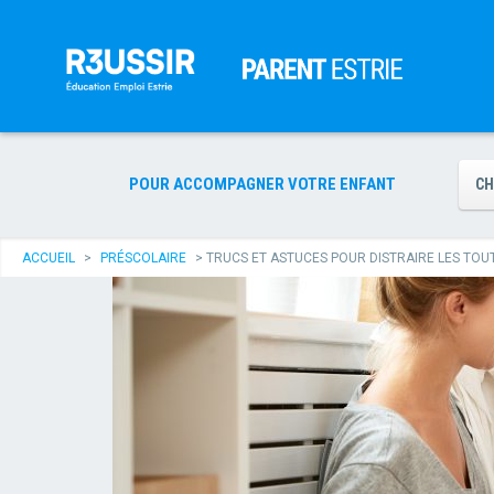
POUR ACCOMPAGNER VOTRE ENFANT
CH
ACCUEIL
>
PRÉSCOLAIRE
>
TRUCS ET ASTUCES POUR DISTRAIRE LES TOUT