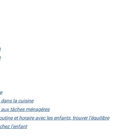
)
)
ue
s dans la cuisine
ts aux tâches ménagères
utine et horaire avec les enfants, trouver l’équilibre
chez l’enfant