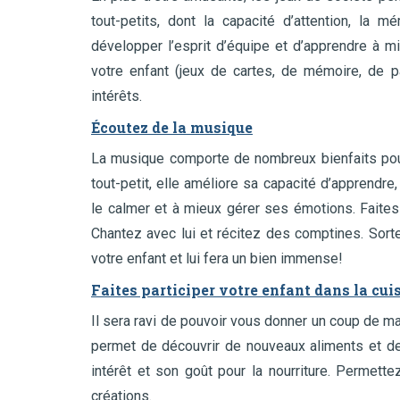
tout-petits, dont la capacité d’attention, la m
développer l’esprit d’équipe et d’apprendre à m
votre enfant (jeux de cartes, de mémoire, de pa
intérêts.
Écoutez de la musique
La musique comporte de nombreux bienfaits pour 
tout-petit, elle améliore sa capacité d’apprendre,
le calmer et à mieux gérer ses émotions. Faites
Chantez avec lui et récitez des comptines. Sor
votre enfant et lui fera un bien immense!
Faites participer votre enfant dans la cui
Il sera ravi de pouvoir vous donner un coup de main
permet de découvrir de nouveaux aliments et de 
intérêt et son goût pour la nourriture. Permett
créations.