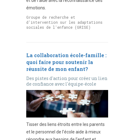
et de l’aide avec la reconnaissance des
émotions.
Groupe de recherche et
d'intervention sur les adaptations
sociales de l'enfance (GRISE)
La collaboration école-famille :
quoi faire pour soutenir la
réussite de mon enfant?
Des pistes d'action pour créer un lien
de confiance avec l'équipe-école
Tisser des liens étroits entre les parents
et le personnel de l’école aide à mieux
répondre aux besoins de l’enfant et