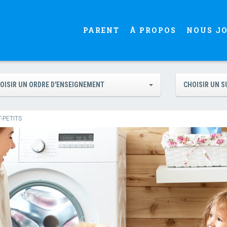
PARENT
À PROPOS
NOUS J
OISIR UN ORDRE D'ENSEIGNEMENT
CHOISIR UN S
-PETITS