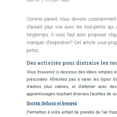
Source | Projet PRÉE
Comme parent, nous devons constamment nou
d’autant plus vrai avec les tout-petits qu
longtemps. Il vous faut ainsi proposer régu
manquer d’inspiration? Cet article vous prop
petits.
Des activités pour distraire les to
Vous trouverez ci-dessous des idées simples et 
préscolaire. N’hésitez pas à varier les types d’
d’autres plus calmes, et d’alterner avec de
apprentissages touchant diverses facettes de s
Sortez dehors et bougez
Permettez à votre enfant de prendre de l’air frai