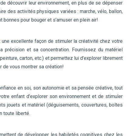
 de découvrir leur environnement, en plus de se dépenser
re des activités physiques variées : marche, vélo, ballon,
t bonnes pour bouger et s’amuser en plein air!
 une excellente façon de stimuler la créativité chez votre
a précision et sa concentration. Fournissez du matériel
peinture, carton, etc.) et permettez lui d’explorer librement
er de vous montrer sa création!
onfiance en soi, son autonomie et sa pensée créative, tout
 votre enfant d’explorer son environnement et de stimuler
nts jouets et matériel (déguisements, couvertures, boîtes
 toute liberté.
rmettent de développer les habiletés cognitives chez les