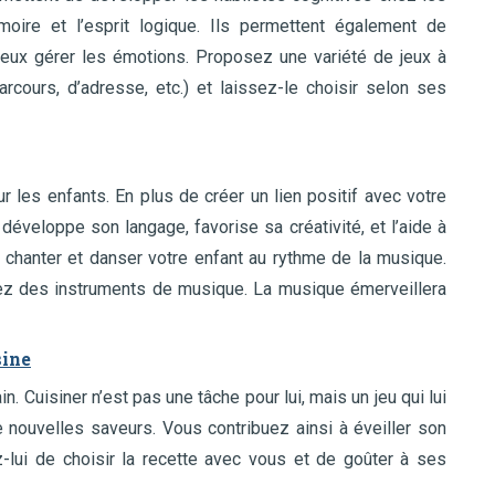
émoire et l’esprit logique. Ils permettent également de
ieux gérer les émotions. Proposez une variété de jeux à
rcours, d’adresse, etc.) et laissez-le choisir selon ses
les enfants. En plus de créer un lien positif avec votre
 développe son langage, favorise sa créativité, et l’aide à
 chanter et danser votre enfant au rythme de la musique.
tez des instruments de musique. La musique émerveillera
sine
. Cuisiner n’est pas une tâche pour lui, mais un jeu qui lui
nouvelles saveurs. Vous contribuez ainsi à éveiller son
ez-lui de choisir la recette avec vous et de goûter à ses