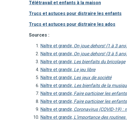
Télétravail et enfants à la maison
Trucs et
astuces
pour distraire les enfants
Trucs et astuces pour distraire les ados
Sources :
Naître et grandir,
On joue dehors! (1 à 3 ans
Naître et grandir,
On joue dehors! (3 à 5 ans
Naître et grandir,
Les bienfaits du bricolage
Naître et grandir,
Le jeu libre
Naître et grandir,
Les jeux de société
Naître et grandir
, Les bienfaits de la musiq
Naître et grandir,
Faire participer les enfant
Naître et grandir,
Faire participer les enfan
Naître et grandir,
Coronavirus (COVID-19) : ro
Naître et grandir,
L’importance des routines 