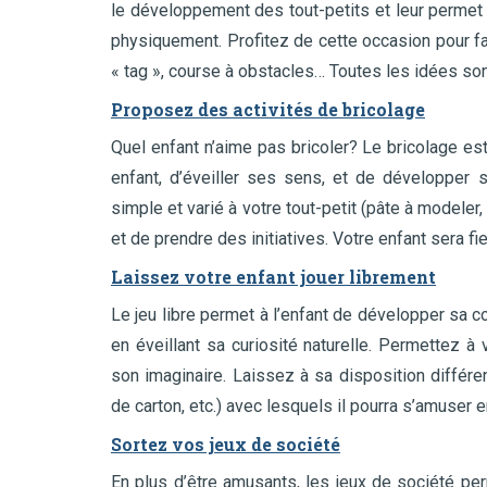
le développement des tout-petits et leur permet
physiquement. Profitez de cette occasion pour fai
« tag », course à obstacles… Toutes les idées son
Proposez des activités de bricolage
Quel enfant n’aime pas bricoler? Le bricolage est
enfant, d’éveiller ses sens, et de développer s
simple et varié à votre tout-petit (pâte à modeler, 
et de prendre des initiatives. Votre enfant sera fi
Laissez votre enfant jouer librement
Le jeu libre permet à l’enfant de développer sa c
en éveillant sa curiosité naturelle. Permettez à
son imaginaire. Laissez à sa disposition différe
de carton, etc.) avec lesquels il pourra s’amuser en
Sortez vos jeux de société
En plus d’être amusants, les jeux de société pe