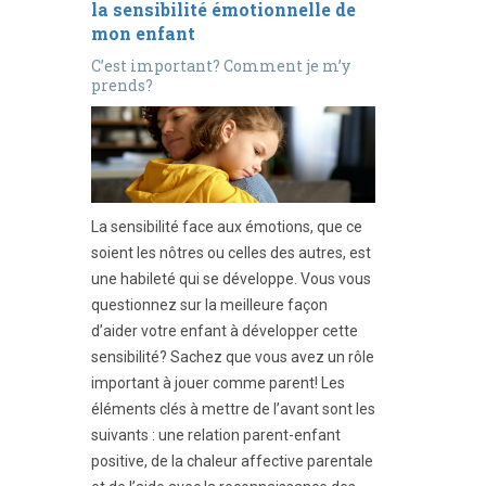
la sensibilité émotionnelle de
mon enfant
C’est important? Comment je m’y
prends?
La sensibilité face aux émotions, que ce
soient les nôtres ou celles des autres, est
une habileté qui se développe. Vous vous
questionnez sur la meilleure façon
d’aider votre enfant à développer cette
sensibilité? Sachez que vous avez un rôle
important à jouer comme parent! Les
éléments clés à mettre de l’avant sont les
suivants : une relation parent-enfant
positive, de la chaleur affective parentale