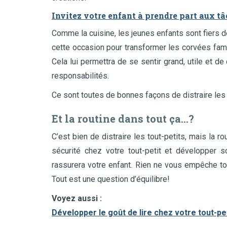
Invitez votre enfant à prendre part aux 
Comme la cuisine, les jeunes enfants sont fiers de
cette occasion pour transformer les corvées famil
Cela lui permettra de se sentir grand, utile et d
responsabilités.
Ce sont toutes de bonnes façons de distraire les tou
Et la routine dans tout ça…?
C’est bien de distraire les tout-petits, mais la 
sécurité chez votre tout-petit et développer s
rassurera votre enfant. Rien ne vous empêche t
Tout est une question d’équilibre!
Voyez aussi :
Développer le goût de lire chez votre tout-pet