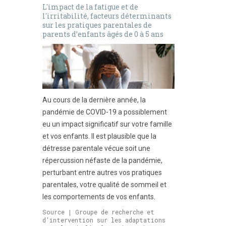
L'impact de la fatigue et de
l'irritabilité, facteurs déterminants
sur les pratiques parentales de
parents d’enfants âgés de 0 à 5 ans
Au cours de la dernière année, la
pandémie de COVID-19 a possiblement
eu un impact significatif sur votre famille
et vos enfants. Il est plausible que la
détresse parentale vécue soit une
répercussion néfaste de la pandémie,
perturbant entre autres vos pratiques
parentales, votre qualité de sommeil et
les comportements de vos enfants.
Source | Groupe de recherche et
d'intervention sur les adaptations