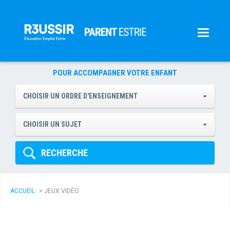
POUR ACCOMPAGNER VOTRE ENFANT
CHOISIR UN ORDRE D'ENSEIGNEMENT
CHOISIR UN SUJET
RECHERCHE
ACCUEIL
>
JEUX VIDÉO